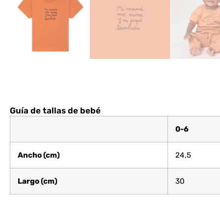
Guía de tallas de bebé
0-6
Ancho (cm)
24,5
Largo (cm)
30