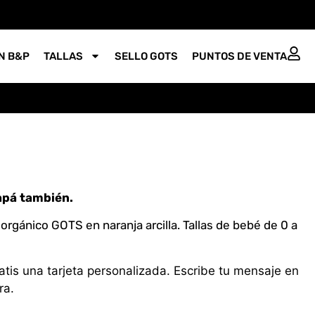
N B&P
TALLAS
SELLO GOTS
PUNTOS DE VENTA
apá también.
rgánico GOTS en naranja arcilla. Tallas de bebé de 0 a
atis una tarjeta personalizada. Escribe tu mensaje en
ra.