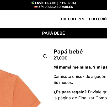
ENVÍO GRATIS (+1 PRENDA)
3/4 DÍAS LABORABLES
THE COLORES
COLECCIÓ
PAPÁ BEBÉ
Papá bebé
27,00
€
Mi mamá me mima. Y mi p
Camiseta unisex de algodón o
36 meses.
¿Es para regalo?
Envíale gr
la página de Finalizar Comp