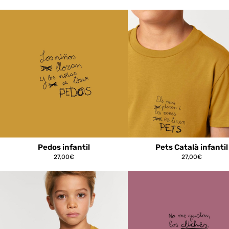
Pedos infantil
Pets Català infantil
27,00
€
27,00
€