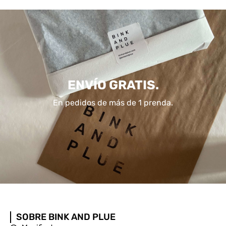
ENVÍO GRATIS.
En pedidos de más de 1 prenda.
SOBRE BINK AND PLUE