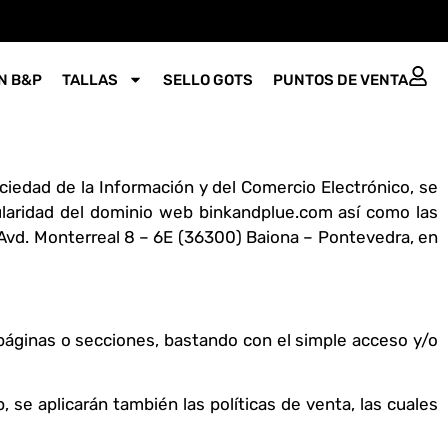
N B&P
TALLAS
SELLO GOTS
PUNTOS DE VENTA
ociedad de la Información y del Comercio Electrónico, se
tularidad del dominio web binkandplue.com así como las
 Avd. Monterreal 8 – 6E (36300) Baiona – Pontevedra, en
páginas o secciones, bastando con el simple acceso y/o
 se aplicarán también las políticas de venta, las cuales