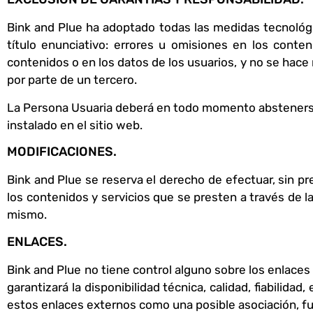
Bink and Plue ha adoptado todas las medidas tecnológic
título enunciativo: errores u omisiones en los conten
contenidos o en los datos de los usuarios, y no se ha
por parte de un tercero.
La Persona Usuaria deberá en todo momento abstenerse d
instalado en el sitio web.
MODIFICACIONES.
Bink and Plue se reserva el derecho de efectuar, sin pr
los contenidos y servicios que se presten a través de 
mismo.
ENLACES.
Bink and Plue no tiene control alguno sobre los enlaces
garantizará la disponibilidad técnica, calidad, fiabilida
estos enlaces externos como una posible asociación, fus