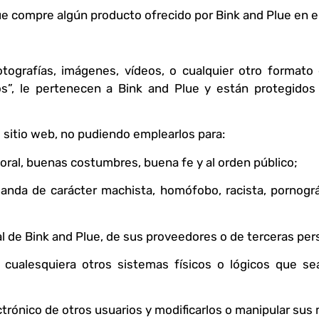
 compre algún producto ofrecido por Bink and Plue en el
fotografías, imágenes, vídeos, o cualquier otro formato
”, le pertenecen a Bink and Plue y están protegidos 
 sitio web, no pudiendo emplearlos para:
a moral, buenas costumbres, buena fe y al orden público;
anda de carácter machista, homófobo, racista, pornográf
ral de Bink and Plue, de sus proveedores o de terceras per
 o cualesquiera otros sistemas físicos o lógicos que 
ectrónico de otros usuarios y modificarlos o manipular sus