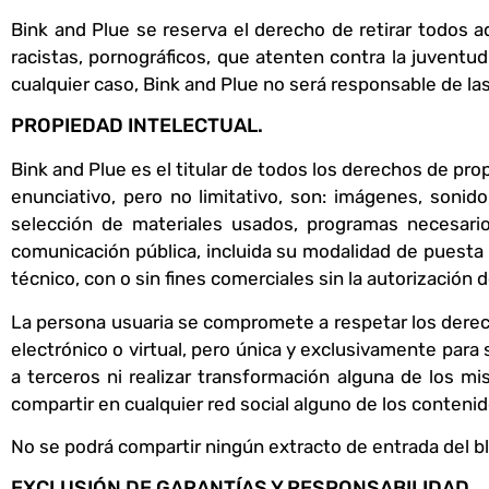
Bink and Plue se reserva el derecho de retirar todos a
racistas, pornográficos, que atenten contra la juventud 
cualquier caso, Bink and Plue no será responsable de la
PROPIEDAD INTELECTUAL.
Bink and Plue es el titular de todos los derechos de prop
enunciativo, pero no limitativo, son: imágenes, sonido
selección de materiales usados, programas necesari
comunicación pública, incluida su modalidad de puesta a
técnico, con o sin fines comerciales sin la autorización 
La persona usuaria se compromete a respetar los derecho
electrónico o virtual, pero única y exclusivamente para
a terceros ni realizar transformación alguna de los m
compartir en cualquier red social alguno de los conteni
No se podrá compartir ningún extracto de entrada del bl
EXCLUSIÓN DE GARANTÍAS Y RESPONSABILIDAD.