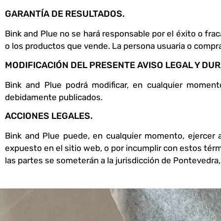
GARANTÍA DE RESULTADOS.
Bink and Plue no se hará responsable por el éxito o frac
o los productos que vende. La persona usuaria o comprad
MODIFICACIÓN DEL PRESENTE AVISO LEGAL Y DUR
Bink and Plue podrá modificar, en cualquier moment
debidamente publicados.
ACCIONES LEGALES.
Bink and Plue puede, en cualquier momento, ejercer ac
expuesto en el sitio web, o por incumplir con estos térm
las partes se someterán a la jurisdicción de Pontevedra, E