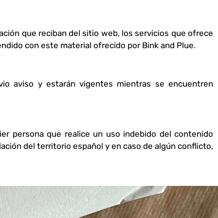
ación que reciban del sitio web, los servicios que ofrece
endido con este material ofrecido por Bink and Plue.
vio aviso y estarán vigentes mientras se encuentren
uier persona que realice un uso indebido del contenido
ción del territorio español y en caso de algún conflicto,