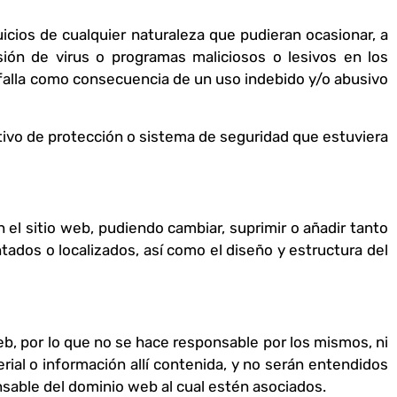
icios de cualquier naturaleza que pudieran ocasionar, a
isión de virus o programas maliciosos o lesivos en los
falla como consecuencia de un uso indebido y/o abusivo
tivo de protección o sistema de seguridad que estuviera
 el sitio web, pudiendo cambiar, suprimir o añadir tanto
ados o localizados, así como el diseño y estructura del
eb, por lo que no se hace responsable por los mismos, ni
terial o información allí contenida, y no serán entendidos
nsable del dominio web al cual estén asociados.