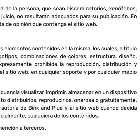
ad de la persona, que sean discriminatorios, xenófobos,
u juicio, no resultaran adecuados para su publicación. En
ta de opinión que contenga el sitio web.
los elementos contenidos en la misma, los cuales, a título
ogotipos, combinaciones de colores, estructura, diseño,
resamente prohibida la reproducción, distribución y
el sitio web, en cualquier soporte y por cualquier medio
uencia visualizar, imprimir, almacenar en un dispositivo
o distribuirlos, reproducirlos, onerosa o gratuitamente,
 autoría de Bink and Plue y al sitio web cuando decida
rcialmente, cualquiera de los contenidos.
mención a terceros.