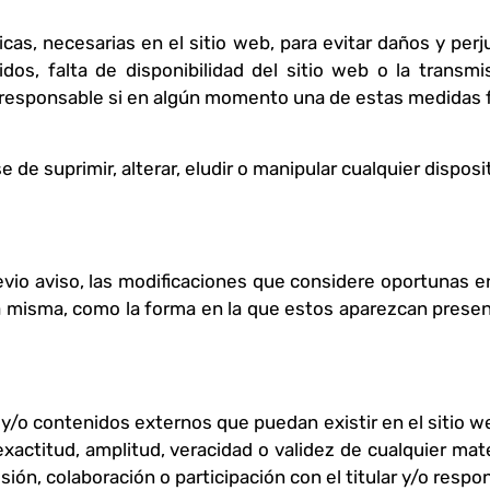
as, necesarias en el sitio web, para evitar daños y perju
idos, falta de disponibilidad del sitio web o la transm
ce responsable si en algún momento una de estas medidas 
e suprimir, alterar, eludir o manipular cualquier disposi
evio aviso, las modificaciones que considere oportunas en
la misma, como la forma en la que estos aparezcan present
 y/o contenidos externos que puedan existir en el sitio w
d, exactitud, amplitud, veracidad o validez de cualquier ma
ión, colaboración o participación con el titular y/o respo