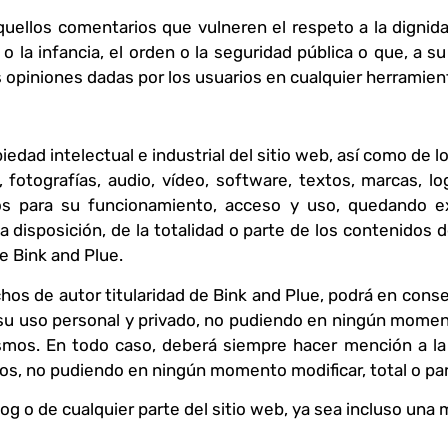
quellos comentarios que vulneren el respeto a la dignid
o la infancia, el orden o la seguridad pública o que, a s
s opiniones dadas por los usuarios en cualquier herramien
iedad intelectual e industrial del sitio web, así como de 
, fotografías, audio, vídeo, software, textos, marcas, l
os para su funcionamiento, acceso y uso, quedando exp
 disposición, de la totalidad o parte de los contenidos d
de Bink and Plue.
s de autor titularidad de Bink and Plue, podrá en consec
 su uso personal y privado, no pudiendo en ningún moment
ismos. En todo caso, deberá siempre hacer mención a la
dos, no pudiendo en ningún momento modificar, total o pa
og o de cualquier parte del sitio web, ya sea incluso una 