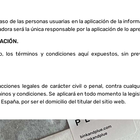
aso de las personas usuarias en la aplicación de la inform
ora será la única responsable por la aplicación de lo apr
ACIÓN.
o, los términos y condiciones aquí expuestos, sin pre
ciones legales de carácter civil o penal, contra cualq
inos y condiciones. Se aplicará en todo momento la legisla
spaña, por ser el domicilio del titular del sitio web.