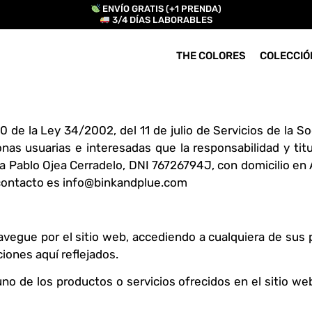
ENVÍO GRATIS (+1 PRENDA)
3/4 DÍAS LABORABLES
THE COLORES
COLECCIÓ
10 de la Ley 34/2002, del 11 de julio de Servicios de la S
onas usuarias e interesadas que la responsabilidad y ti
 a Pablo Ojea Cerradelo, DNI 76726794J, con domicilio en
 contacto es info@binkandplue.com
avegue por el sitio web, accediendo a cualquiera de sus 
iones aquí reflejados.
o de los productos o servicios ofrecidos en el sitio web,